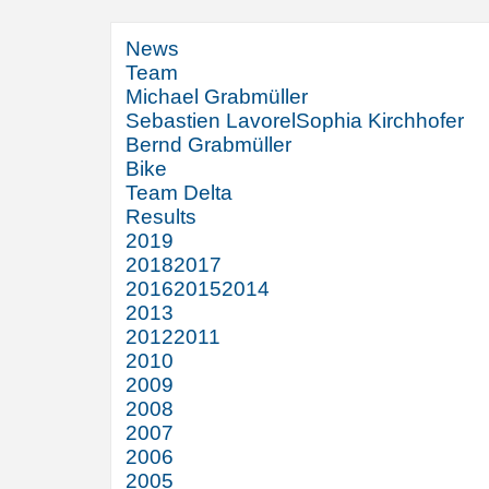
News
Team
Michael Grabmüller
Sebastien Lavorel
Sophia Kirchhofer
Bernd Grabmüller
Bike
Team Delta
Results
2019
2018
2017
2016
2015
2014
2013
2012
2011
2010
2009
2008
2007
2006
2005